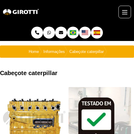
Home
Informações
Cabeçote caterpillar
Cabeçote caterpillar