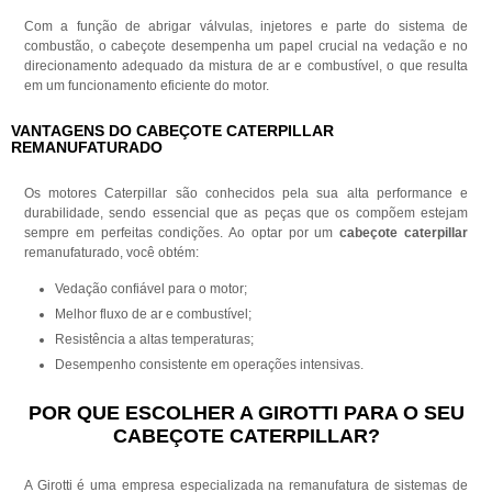
Com a função de abrigar válvulas, injetores e parte do sistema de
combustão, o cabeçote desempenha um papel crucial na vedação e no
direcionamento adequado da mistura de ar e combustível, o que resulta
em um funcionamento eficiente do motor.
VANTAGENS DO CABEÇOTE CATERPILLAR
REMANUFATURADO
Os motores Caterpillar são conhecidos pela sua alta performance e
durabilidade, sendo essencial que as peças que os compõem estejam
sempre em perfeitas condições. Ao optar por um
cabeçote caterpillar
remanufaturado, você obtém:
Vedação confiável para o motor;
Melhor fluxo de ar e combustível;
Resistência a altas temperaturas;
Desempenho consistente em operações intensivas.
POR QUE ESCOLHER A GIROTTI PARA O SEU
CABEÇOTE CATERPILLAR?
A Girotti é uma empresa especializada na remanufatura de sistemas de