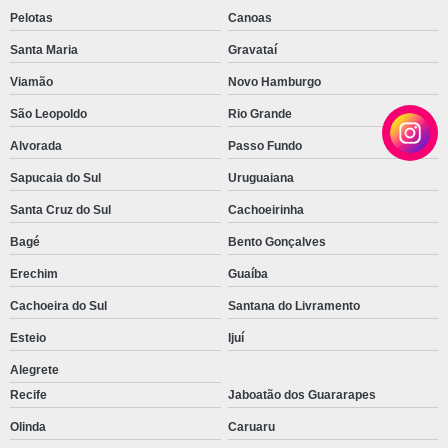
Pelotas
Canoas
Santa Maria
Gravataí
Viamão
Novo Hamburgo
São Leopoldo
Rio Grande
Alvorada
Passo Fundo
Sapucaia do Sul
Uruguaiana
Santa Cruz do Sul
Cachoeirinha
Bagé
Bento Gonçalves
Erechim
Guaíba
Cachoeira do Sul
Santana do Livramento
Esteio
Ijuí
Alegrete
Recife
Jaboatão dos Guararapes
Olinda
Caruaru