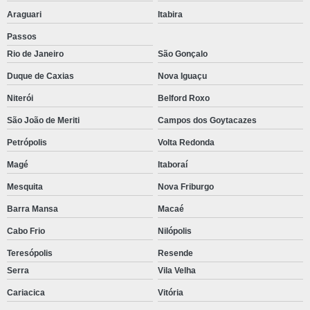
Araguari
Itabira
Passos
Rio de Janeiro
São Gonçalo
Duque de Caxias
Nova Iguaçu
Niterói
Belford Roxo
São João de Meriti
Campos dos Goytacazes
Petrópolis
Volta Redonda
Magé
Itaboraí
Mesquita
Nova Friburgo
Barra Mansa
Macaé
Cabo Frio
Nilópolis
Teresópolis
Resende
Serra
Vila Velha
Cariacica
Vitória