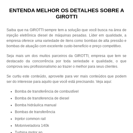
ENTENDA MELHOR OS DETALHES SOBRE A
GIROTTI
Saiba que na GIROTTI sempre tem a solução que você busca na área de
injeção eletrônica diesel de máquinas pesadas. Líder em qualidade, a
empresa oferece uma variedade de itens como bombas de alta pressão e
bombas de atuação com excelente custo-benefício e preço competitivo.
Seja mais um dos muitos parceiros da GIROTTI, empresa que tem se
destacado da concorrência por toda seriedade e qualidade, o que
comprova seu profissionalismo ao trazer o melhor para seus clientes.
Se curtiu este conteúdo, aproveite para ver mais conteúdos que podem
ser do interesse para aquilo que você está precisando. Veja aqui:
bomba de transferência de combustível
bomba de transferencia de diesel
bomba hidráulica manual
bombas de transferência
injetor common rail
motoniveladora 140k
turbina motor ap