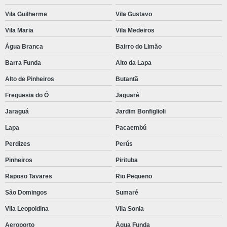
Vila Guilherme
Vila Gustavo
Vila Maria
Vila Medeiros
Água Branca
Bairro do Limão
Barra Funda
Alto da Lapa
Alto de Pinheiros
Butantã
Freguesia do Ó
Jaguaré
Jaraguá
Jardim Bonfiglioli
Lapa
Pacaembú
Perdizes
Perús
Pinheiros
Pirituba
Raposo Tavares
Rio Pequeno
São Domingos
Sumaré
Vila Leopoldina
Vila Sonia
Aeroporto
Água Funda