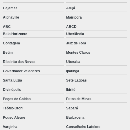
Cajamar
Arujá
Alphaville
Mairiporã
ABC
ABCD
Belo Horizonte
Uberlândia
Contagem
Juiz de Fora
Betim
Montes Claros
Ribeirão das Neves
Uberaba
Governador Valadares
Ipatinga
Santa Luzia
Sete Lagoas
Divinópolis
Ibirité
Poços de Caldas
Patos de Minas
Teófilo Otoni
Sabará
Pouso Alegre
Barbacena
Varginha
Conselheiro Lafeiete