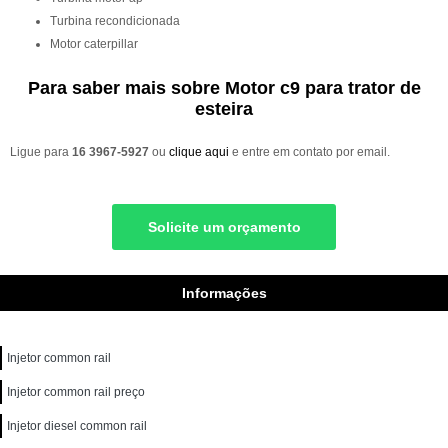
turbina recondicionada
motor caterpillar
Para saber mais sobre Motor c9 para trator de
esteira
Ligue para
16 3967-5927
ou
clique aqui
e entre em contato por email.
Solicite um orçamento
Informações
Injetor common rail
Injetor common rail preço
Injetor diesel common rail