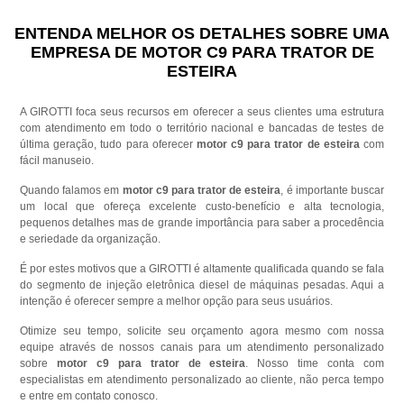
ENTENDA MELHOR OS DETALHES SOBRE UMA
EMPRESA DE MOTOR C9 PARA TRATOR DE
ESTEIRA
A GIROTTI foca seus recursos em oferecer a seus clientes uma estrutura
com atendimento em todo o território nacional e bancadas de testes de
última geração, tudo para oferecer
motor c9 para trator de esteira
com
fácil manuseio.
Quando falamos em
motor c9 para trator de esteira
, é importante buscar
um local que ofereça excelente custo-benefício e alta tecnologia,
pequenos detalhes mas de grande importância para saber a procedência
e seriedade da organização.
É por estes motivos que a GIROTTI é altamente qualificada quando se fala
do segmento de injeção eletrônica diesel de máquinas pesadas. Aqui a
intenção é oferecer sempre a melhor opção para seus usuários.
Otimize seu tempo, solicite seu orçamento agora mesmo com nossa
equipe através de nossos canais para um atendimento personalizado
sobre
motor c9 para trator de esteira
. Nosso time conta com
especialistas em atendimento personalizado ao cliente, não perca tempo
e entre em contato conosco.