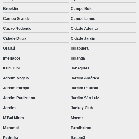
Brooklin
Campo Belo
Campo Grande
Campo Limpo
Capão Redondo
Cidade Ademar
Cidade Dutra
Cidade Jardim
Grajaú
Ibirapuera
Interlagos
Ipiranga
Itaim Bibi
Jabaquara
Jardim Ângela
Jardim América
Jardim Europa
Jardim Paulista
Jardim Paulistano
Jardim São Luiz
Jardins
Jockey Club
M'Boi Mirim
Moema
Morumbi
Parelheiros
Pedreira
Sacomã