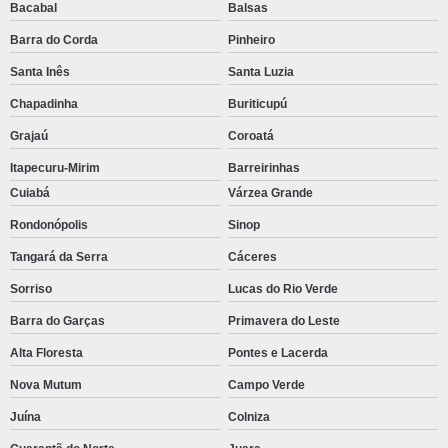
Bacabal
Balsas
Barra do Corda
Pinheiro
Santa Inês
Santa Luzia
Chapadinha
Buriticupú
Grajaú
Coroatá
Itapecuru-Mirim
Barreirinhas
Cuiabá
Várzea Grande
Rondonópolis
Sinop
Tangará da Serra
Cáceres
Sorriso
Lucas do Rio Verde
Barra do Garças
Primavera do Leste
Alta Floresta
Pontes e Lacerda
Nova Mutum
Campo Verde
Juína
Colniza