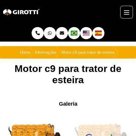
Home
Informações
Motor c9 para trator de esteira
Motor c9 para trator de
esteira
Galeria