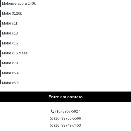
Motoniveladora 140k
Motor 3126b
Motor c11
Motor c13
Motor c15
Motor c15 diesel
Motor c18
Motor c6 4
Motor c6 6
Motor c7
Entre em contato
Motor c7 1
(16) 3967-5927
Motor c9
(16) 99755-5566
Motor c9 3
(16) 99749-7453