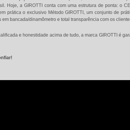
sil. Hoje, a GIROTTI conta com uma estrutura de ponta: o CE
em prática o exclusivo Método GIROTTI, um conjunto de prát
 em bancada/dinamômetro e total transparência com os cliente
alificada e honestidade acima de tudo, a marca GIROTTI é gar
nfiar!