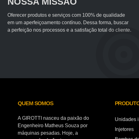
NOSSA MISSÃO
Oferecer produtos e serviços com 100% de qualidade
em um aperfeiçoamento contínuo. Dessa forma, buscar
a perfeição nos processos e a satisfação total do cliente.
QUEM SOMOS
PRODUT
A GIROTTI nasceu da paixão do
Unidades i
Engenheiro Matheus Souza por
Injetores
máquinas pesadas. Hoje, a