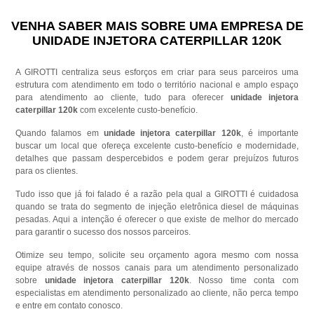
VENHA SABER MAIS SOBRE UMA EMPRESA DE
UNIDADE INJETORA CATERPILLAR 120K
A GIROTTI centraliza seus esforços em criar para seus parceiros uma
estrutura com atendimento em todo o território nacional e amplo espaço
para atendimento ao cliente, tudo para oferecer
unidade injetora
caterpillar 120k
com excelente custo-benefício.
Quando falamos em
unidade injetora caterpillar 120k
, é importante
buscar um local que ofereça excelente custo-benefício e modernidade,
detalhes que passam despercebidos e podem gerar prejuízos futuros
para os clientes.
Tudo isso que já foi falado é a razão pela qual a GIROTTI é cuidadosa
quando se trata do segmento de injeção eletrônica diesel de máquinas
pesadas. Aqui a intenção é oferecer o que existe de melhor do mercado
para garantir o sucesso dos nossos parceiros.
Otimize seu tempo, solicite seu orçamento agora mesmo com nossa
equipe através de nossos canais para um atendimento personalizado
sobre
unidade injetora caterpillar 120k
. Nosso time conta com
especialistas em atendimento personalizado ao cliente, não perca tempo
e entre em contato conosco.