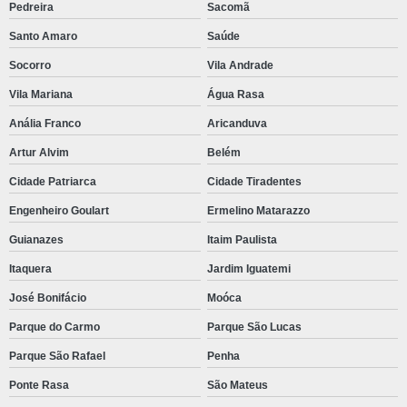
Pedreira
Sacomã
Santo Amaro
Saúde
Socorro
Vila Andrade
Vila Mariana
Água Rasa
Anália Franco
Aricanduva
Artur Alvim
Belém
Cidade Patriarca
Cidade Tiradentes
Engenheiro Goulart
Ermelino Matarazzo
Guianazes
Itaim Paulista
Itaquera
Jardim Iguatemi
José Bonifácio
Moóca
Parque do Carmo
Parque São Lucas
Parque São Rafael
Penha
Ponte Rasa
São Mateus