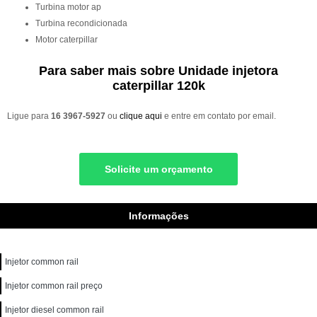
turbina motor ap
turbina recondicionada
motor caterpillar
Para saber mais sobre Unidade injetora
caterpillar 120k
Ligue para
16 3967-5927
ou
clique aqui
e entre em contato por email.
Solicite um orçamento
Informações
Injetor common rail
Injetor common rail preço
Injetor diesel common rail