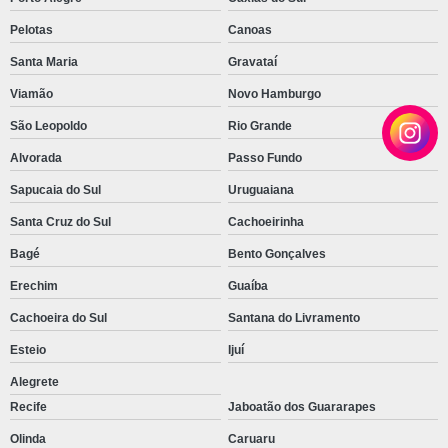
Pelotas
Canoas
Santa Maria
Gravataí
Viamão
Novo Hamburgo
São Leopoldo
Rio Grande
Alvorada
Passo Fundo
Sapucaia do Sul
Uruguaiana
Santa Cruz do Sul
Cachoeirinha
Bagé
Bento Gonçalves
Erechim
Guaíba
Cachoeira do Sul
Santana do Livramento
Esteio
Ijuí
Alegrete
Recife
Jaboatão dos Guararapes
Olinda
Caruaru