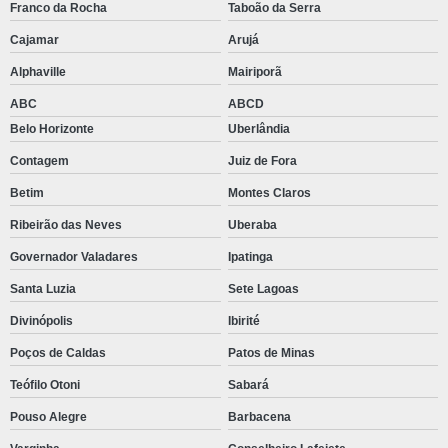
Franco da Rocha
Taboão da Serra
Cajamar
Arujá
Alphaville
Mairiporã
ABC
ABCD
Belo Horizonte
Uberlândia
Contagem
Juiz de Fora
Betim
Montes Claros
Ribeirão das Neves
Uberaba
Governador Valadares
Ipatinga
Santa Luzia
Sete Lagoas
Divinópolis
Ibirité
Poços de Caldas
Patos de Minas
Teófilo Otoni
Sabará
Pouso Alegre
Barbacena