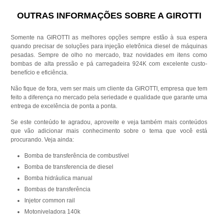
OUTRAS INFORMAÇÕES SOBRE A GIROTTI
Somente na GIROTTI as melhores opções sempre estão à sua espera
quando precisar de soluções para injeção eletrônica diesel de máquinas
pesadas. Sempre de olho no mercado, traz novidades em itens como
bombas de alta pressão e pá carregadeira 924K com excelente custo-
benefício e eficiência.
Não fique de fora, vem ser mais um cliente da GIROTTI, empresa que tem
feito a diferença no mercado pela seriedade e qualidade que garante uma
entrega de excelência de ponta a ponta.
Se este conteúdo te agradou, aproveite e veja também mais conteúdos
que vão adicionar mais conhecimento sobre o tema que você está
procurando. Veja ainda:
bomba de transferência de combustível
bomba de transferencia de diesel
bomba hidráulica manual
bombas de transferência
injetor common rail
motoniveladora 140k