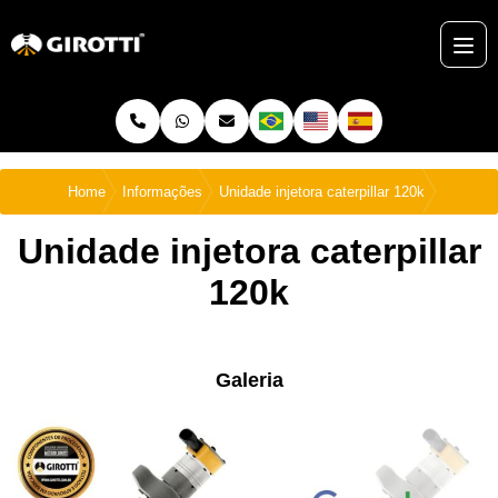
Home
Informações
Unidade injetora caterpillar 120k
Unidade injetora caterpillar
120k
Galeria