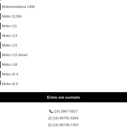
Motoniveladora 140k
Motor 3126b
Motor c11
Motor c13
Motor c15
Motor c15 diesel
Motor c18
Motor c6 4
Motor c6 6
Motor c7
Entre em contato
Motor c7 1
(16) 3967-5927
Motor c9
(16) 99755-5566
Motor c9 3
(16) 99749-7453