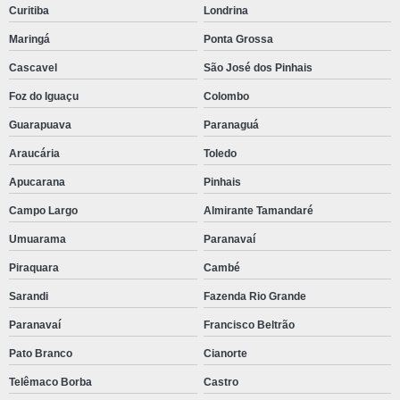
Curitiba
Londrina
Maringá
Ponta Grossa
Cascavel
São José dos Pinhais
Foz do Iguaçu
Colombo
Guarapuava
Paranaguá
Araucária
Toledo
Apucarana
Pinhais
Campo Largo
Almirante Tamandaré
Umuarama
Paranavaí
Piraquara
Cambé
Sarandi
Fazenda Rio Grande
Paranavaí
Francisco Beltrão
Pato Branco
Cianorte
Telêmaco Borba
Castro