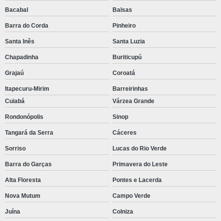
Bacabal
Balsas
Barra do Corda
Pinheiro
Santa Inês
Santa Luzia
Chapadinha
Buriticupú
Grajaú
Coroatá
Itapecuru-Mirim
Barreirinhas
Cuiabá
Várzea Grande
Rondonópolis
Sinop
Tangará da Serra
Cáceres
Sorriso
Lucas do Rio Verde
Barra do Garças
Primavera do Leste
Alta Floresta
Pontes e Lacerda
Nova Mutum
Campo Verde
Juína
Colniza