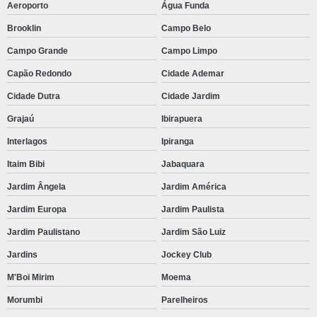
Aeroporto
Água Funda
Brooklin
Campo Belo
Campo Grande
Campo Limpo
Capão Redondo
Cidade Ademar
Cidade Dutra
Cidade Jardim
Grajaú
Ibirapuera
Interlagos
Ipiranga
Itaim Bibi
Jabaquara
Jardim Ângela
Jardim América
Jardim Europa
Jardim Paulista
Jardim Paulistano
Jardim São Luiz
Jardins
Jockey Club
M'Boi Mirim
Moema
Morumbi
Parelheiros