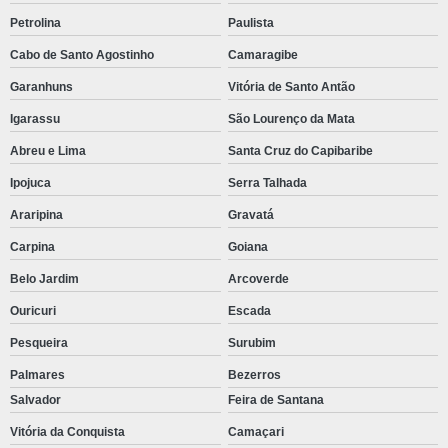
Petrolina
Paulista
Cabo de Santo Agostinho
Camaragibe
Garanhuns
Vitória de Santo Antão
Igarassu
São Lourenço da Mata
Abreu e Lima
Santa Cruz do Capibaribe
Ipojuca
Serra Talhada
Araripina
Gravatá
Carpina
Goiana
Belo Jardim
Arcoverde
Ouricuri
Escada
Pesqueira
Surubim
Palmares
Bezerros
Salvador
Feira de Santana
Vitória da Conquista
Camaçari