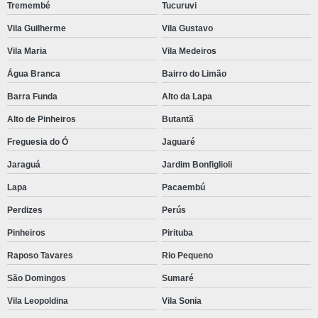
Tremembé
Tucuruvi
Vila Guilherme
Vila Gustavo
Vila Maria
Vila Medeiros
Água Branca
Bairro do Limão
Barra Funda
Alto da Lapa
Alto de Pinheiros
Butantã
Freguesia do Ó
Jaguaré
Jaraguá
Jardim Bonfiglioli
Lapa
Pacaembú
Perdizes
Perús
Pinheiros
Pirituba
Raposo Tavares
Rio Pequeno
São Domingos
Sumaré
Vila Leopoldina
Vila Sonia