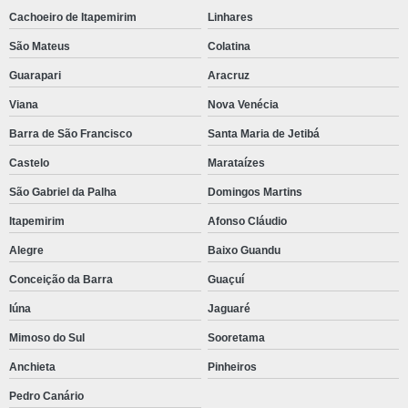
Cachoeiro de Itapemirim
Linhares
São Mateus
Colatina
Guarapari
Aracruz
Viana
Nova Venécia
Barra de São Francisco
Santa Maria de Jetibá
Castelo
Marataízes
São Gabriel da Palha
Domingos Martins
Itapemirim
Afonso Cláudio
Alegre
Baixo Guandu
Conceição da Barra
Guaçuí
Iúna
Jaguaré
Mimoso do Sul
Sooretama
Anchieta
Pinheiros
Pedro Canário